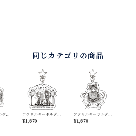
同じカテゴリの商品
ルダー
アクリルキーホルダー
アクリルキーホルダー
ひな祭り 小
バレンタイン 小
¥1,870
¥1,870