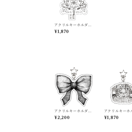
アクリルキーホルダー
鍵 小
¥1,870
アクリルキーホルダー
アクリルキーホ
リボン 大
スタジオ青 小
¥2,200
¥1,870