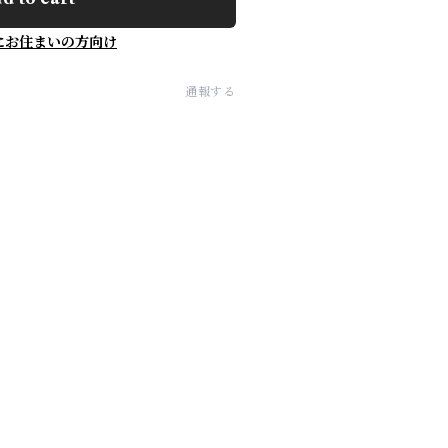
にお住まいの方向け
通報する