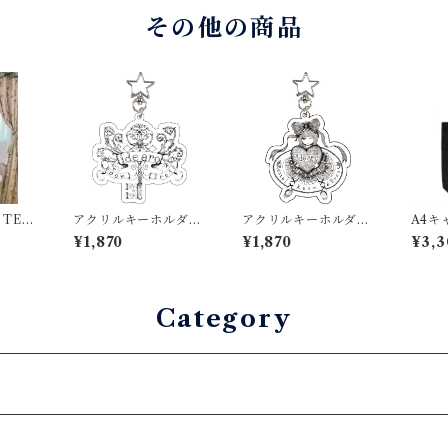
その他の商品
 TEA
アクリルキーホルダー
アクリルキーホルダー
A4キ
ーデ
鍵 小
バレンタイン 小
バレン
¥1,870
¥1,870
¥3,3
Category