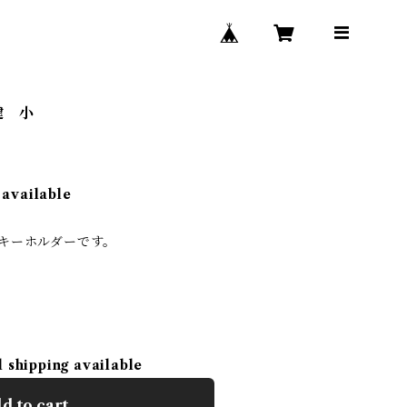
鍵 小
 available
ルキーホルダーです。
l shipping available
d to cart